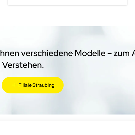
 Ihnen verschiedene Modelle – zum 
 Verstehen.
Filiale Straubing