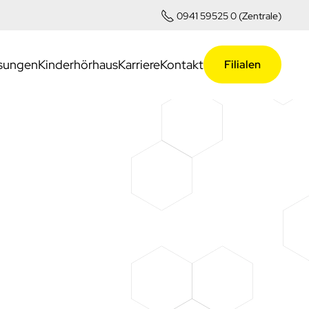
0941 59525 0 (Zentrale)
sungen
Kinderhörhaus
Karriere
Kontakt
Filialen