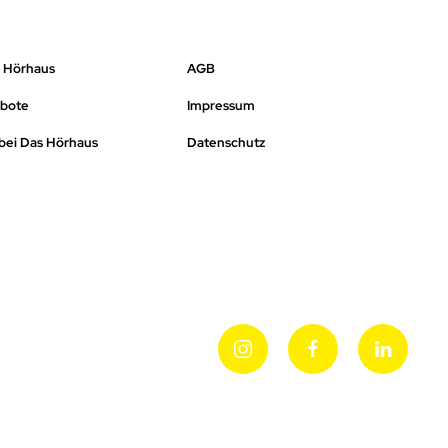
s Hörhaus
AGB
ebote
Impressum
bei Das Hörhaus
Datenschutz