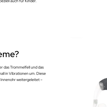
ziell auch für Kinder.
teme?
er das Trommelfell und das
ll in Vibrationen um. Diese
Innenohr weitergeleitet –