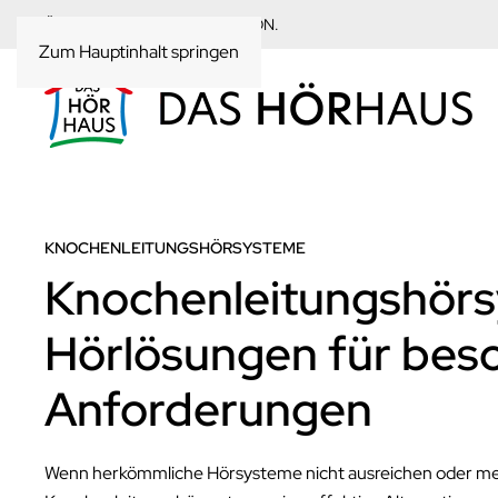
ÜBER 30-MAL IN IHRER REGION.
Zum Hauptinhalt springen
KNOCHENLEITUNGSHÖRSYSTEME
Knochenleitungshör
Hörlösungen für bes
Anforderungen
Wenn herkömmliche Hörsysteme nicht ausreichen oder med