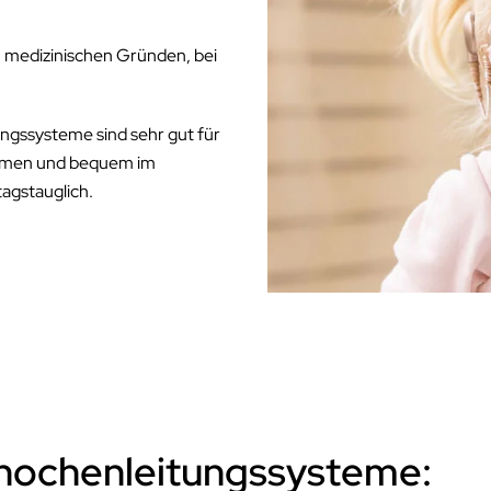
medizinischen Gründen, bei
gssysteme sind sehr gut für
kommen und bequem im
tagstauglich.
Knochenleitungssysteme: