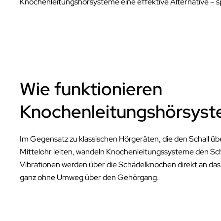
Knochenleitungshörsysteme eine effektive Alternative – spe
Wie funktionieren
Knochenleitungshörsys
Im Gegensatz zu klassischen Hörgeräten, die den Schall üb
Mittelohr leiten, wandeln Knochenleitungssysteme den Scha
Vibrationen werden über die Schädelknochen direkt an das 
ganz ohne Umweg über den Gehörgang.