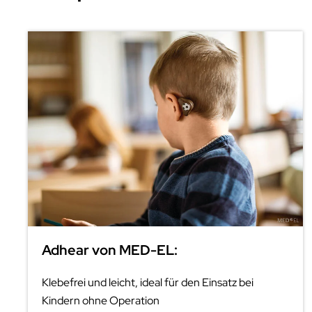
Adhear von MED-EL:
Klebefrei und leicht, ideal für den Einsatz bei
Kindern ohne Operation